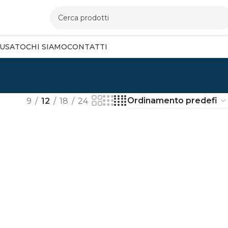
USATO
CHI SIAMO
CONTATTI
9
12
18
24